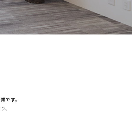
企業です。
おり、