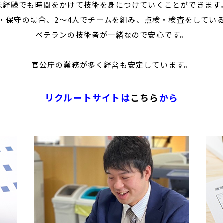
未経験でも時間をかけて技術を身につけていくことができます
・保守の場合、2～4人でチームを組み、点検・検査をしてい
ベテランの技術者が一緒なので安心です。
官公庁の業務が多く経営も安定しています。
リクルートサイトは
こちら
から