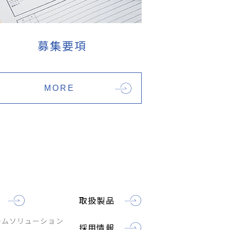
募集要項
MORE
取扱製品
テムソリューション
採用情報