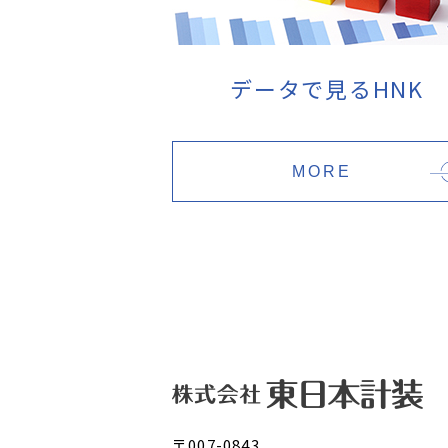
データで見るHNK
MORE
〒007-0843