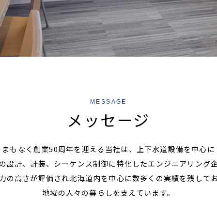
MESSAGE
メッセージ
まもなく創業50周年を迎える当社は、上下水道設備を中心に
の設計、計装、シーケンス制御に特化したエンジニアリング
力の高さが評価され北海道内を中心に数多くの実績を残して
地域の人々の暮らしを支えています。