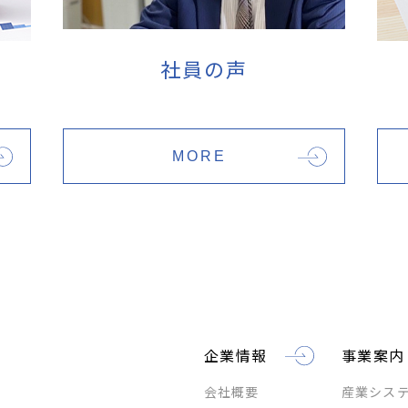
社員の声
MORE
企業情報
事業案内
会社概要
産業シス