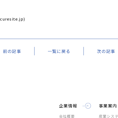
esite.jp)
前の記事
一覧に戻る
次の記事
企業情報
事業案内
会社概要
産業シス