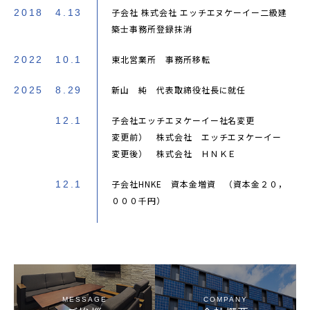
子会社 株式会社 エッチエヌケーイー二級建
2018
4.13
築士事務所登録抹消
東北営業所 事務所移転
2022
10.1
新山 純 代表取締役社長に就任
2025
8.29
子会社エッチエヌケーイー社名変更
12.1
変更前） 株式会社 エッチエヌケーイー
変更後） 株式会社 ＨＮＫＥ
子会社HNKE 資本金増資 （資本金２０，
12.1
０００千円）
MESSAGE
COMPANY