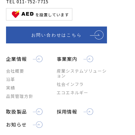
TEL 011-752-7715
を設置しています
お問い合わせはこちら
企業情報
事業案内
会社概要
産業システムソリューシ
ョン
沿革
社会インフラ
実績
エコエネルギー
品質管理方針
取扱製品
採用情報
お知らせ